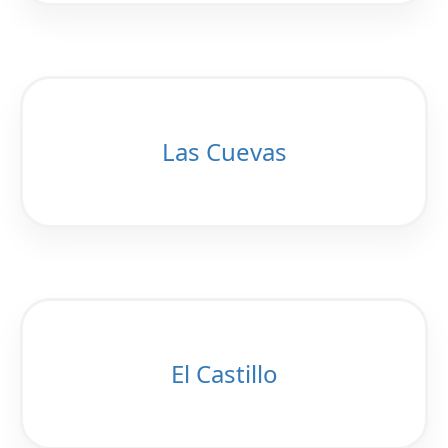
Las Cuevas
El Castillo