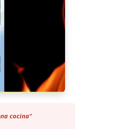
ena cocina"