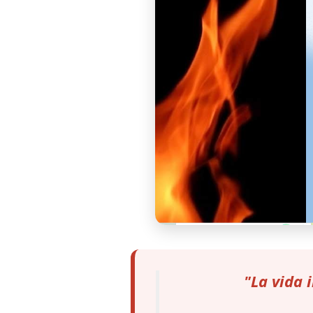
"La vida 