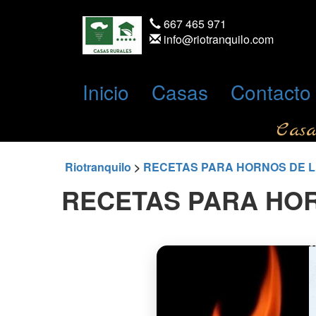
667 465 971
info@riotranquilo.com
Inicio
Casas
Contacto
Casa
Riotranquilo
>
RECETAS PARA HORNOS DE 
RECETAS PARA HO