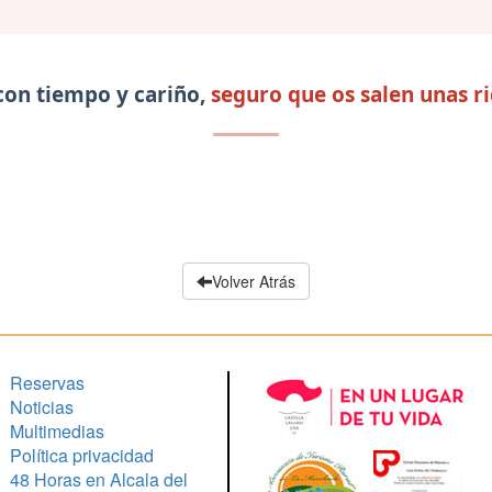
con tiempo y cariño,
seguro que os salen unas ri
Volver Atrás
Reservas
Noticias
Multimedias
Política privacidad
48 Horas en Alcala del