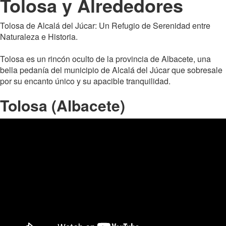
Tolosa y Alrededores
Tolosa de Alcalá del Júcar: Un Refugio de Serenidad entre
Naturaleza e Historia.
Tolosa es un rincón oculto de la provincia de Albacete, una
bella pedanía del municipio de Alcalá del Júcar que sobresale
por su encanto único y su apacible tranquilidad.
Tolosa (Albacete)