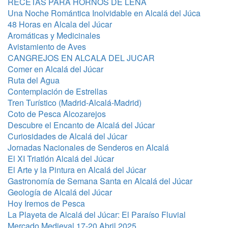
RECETAS PARA HORNOS DE LEÑA
Una Noche Romántica Inolvidable en Alcalá del Júca
48 Horas en Alcala del Júcar
Aromáticas y Medicinales
Avistamiento de Aves
CANGREJOS EN ALCALA DEL JUCAR
Comer en Alcalá del Júcar
Ruta del Agua
Contemplación de Estrellas
Tren Turístico (Madrid-Alcalá-Madrid)
Coto de Pesca Alcozarejos
Descubre el Encanto de Alcalá del Júcar
Curiosidades de Alcalá del Júcar
Jornadas Nacionales de Senderos en Alcalá
El XI Triatlón Alcalá del Júcar
El Arte y la Pintura en Alcalá del Júcar
Gastronomía de Semana Santa en Alcalá del Júcar
Geología de Alcalá del Júcar
Hoy Iremos de Pesca
La Playeta de Alcalá del Júcar: El Paraíso Fluvial
Mercado Medieval 17-20 Abril 2025