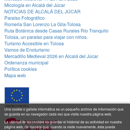
Micología en Alcalá del Júcar
NOTICIAS DE ALCALÁ DEL JÚCAR
Paraíso Fotográfico
Romeria San Lorenzo La Gila-Tolosa
Ruta Botánica desde Casas Rurales Río Tranquilo
Tolosa, un paraíso para viajar con niños.
Turismo Accesible en Tolosa
Vamos de Enoturismo
Mercadillo Medieval 2026 en Alcalá del Júcar
Ordenanza municipal
Política cookies
Mapa web
Una cookie o galleta informática es un pequeño archivo de información que
se guarda en su navegador cada vez que visita nuestra página web.
La utilidad de las cookies es guardar el historial de su actividad en nuestra
página web, de manera que, cuando la visite nuevamente, ésta pueda