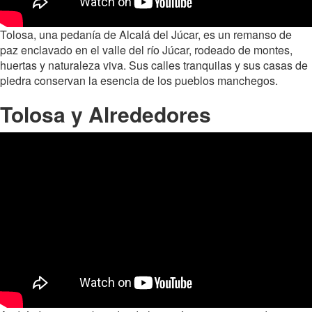
Tolosa, una pedanía de Alcalá del Júcar, es un remanso de
paz enclavado en el valle del río Júcar, rodeado de montes,
huertas y naturaleza viva. Sus calles tranquilas y sus casas de
piedra conservan la esencia de los pueblos manchegos.
Tolosa y Alrededores