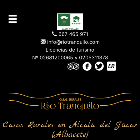
667 465 971
info@riotranquilo.com
Licencias de turismo
Nº 02681200065 y 0205311378
Casas Rurales en Alcalá del Júcar
(Albacete)