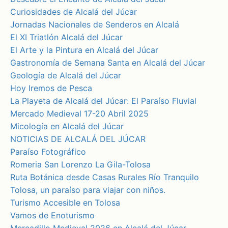
Curiosidades de Alcalá del Júcar
Jornadas Nacionales de Senderos en Alcalá
El XI Triatlón Alcalá del Júcar
El Arte y la Pintura en Alcalá del Júcar
Gastronomía de Semana Santa en Alcalá del Júcar
Geología de Alcalá del Júcar
Hoy Iremos de Pesca
La Playeta de Alcalá del Júcar: El Paraíso Fluvial
Mercado Medieval 17-20 Abril 2025
Micología en Alcalá del Júcar
NOTICIAS DE ALCALÁ DEL JÚCAR
Paraíso Fotográfico
Romeria San Lorenzo La Gila-Tolosa
Ruta Botánica desde Casas Rurales Río Tranquilo
Tolosa, un paraíso para viajar con niños.
Turismo Accesible en Tolosa
Vamos de Enoturismo
Mercadillo Medieval 2026 en Alcalá del Júcar