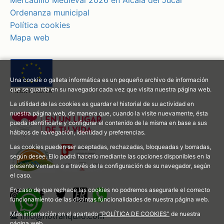
Ordenanza municipal
Política cookies
Mapa web
Una cookie o galleta informática es un pequeño archivo de información
que se guarda en su navegador cada vez que visita nuestra página web.
La utilidad de las cookies es guardar el historial de su actividad en
nuestra página web, de manera que, cuando la visite nuevamente, ésta
pueda identificarle y configurar el contenido de la misma en base a sus
hábitos de navegación, identidad y preferencias.
Las cookies pueden ser aceptadas, rechazadas, bloqueadas y borradas,
según desee. Ello podrá hacerlo mediante las opciones disponibles en la
presente ventana o a través de la configuración de su navegador, según
el caso.
En caso de que rechace las cookies no podremos asegurarle el correcto
funcionamiento de las distintas funcionalidades de nuestra página web.
Más información en el apartado
“POLÍTICA DE COOKIES”
de nuestra
info@riotranquilo.com
página web.