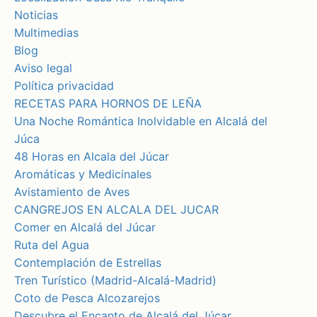
Noticias
Multimedias
Blog
Aviso legal
Política privacidad
RECETAS PARA HORNOS DE LEÑA
Una Noche Romántica Inolvidable en Alcalá del
Júca
48 Horas en Alcala del Júcar
Aromáticas y Medicinales
Avistamiento de Aves
CANGREJOS EN ALCALA DEL JUCAR
Comer en Alcalá del Júcar
Ruta del Agua
Contemplación de Estrellas
Tren Turístico (Madrid-Alcalá-Madrid)
Coto de Pesca Alcozarejos
Descubre el Encanto de Alcalá del Júcar