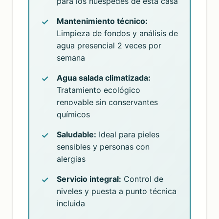
para los huéspedes de esta casa
Mantenimiento técnico:
Limpieza de fondos y análisis de
agua presencial 2 veces por
semana
Agua salada climatizada:
Tratamiento ecológico
renovable sin conservantes
químicos
Saludable:
Ideal para pieles
sensibles y personas con
alergias
Servicio integral:
Control de
niveles y puesta a punto técnica
incluida