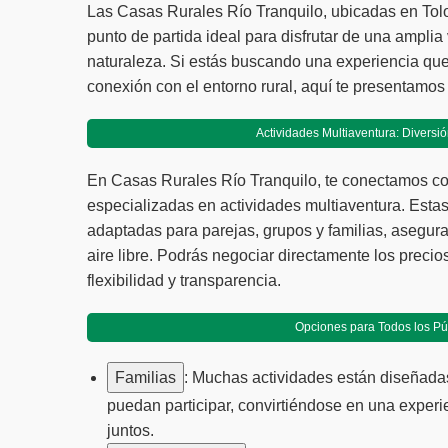
Las Casas Rurales Río Tranquilo, ubicadas en Tolos
punto de partida ideal para disfrutar de una ampli
naturaleza. Si estás buscando una experiencia que
conexión con el entorno rural, aquí te presentamo
Actividades Multiaventura: Diversi
En Casas Rurales Río Tranquilo, te conectamos co
especializadas en actividades multiaventura. Esta
adaptadas para parejas, grupos y familias, asegur
aire libre. Podrás negociar directamente los precios
flexibilidad y transparencia.
Opciones para Todos los Pú
Familias
: Muchas actividades están diseñada
puedan participar, convirtiéndose en una experie
juntos.