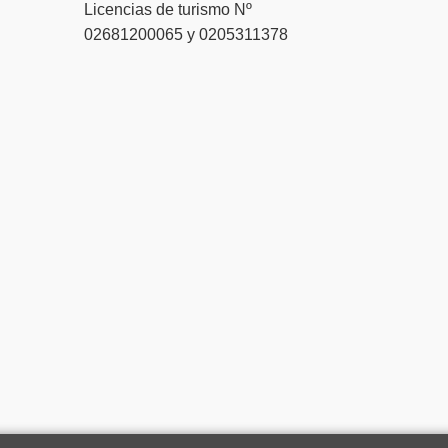
Licencias de turismo Nº
02681200065 y 0205311378