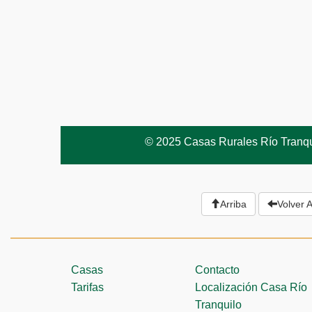
© 2025 Casas Rurales Río Tranqui
Arriba
Volver A
Casas
Contacto
Tarifas
Localización Casa Río
Tranquilo