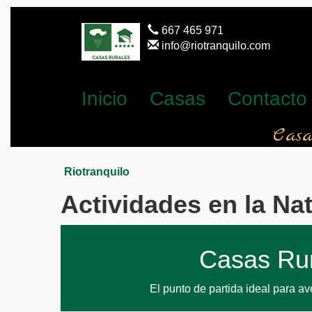
667 465 971
info@riotranquilo.com
Inicio
Casas
Contacto
Casa
Riotranquilo
Actividades en la Na
Casas Rur
El punto de partida ideal para av