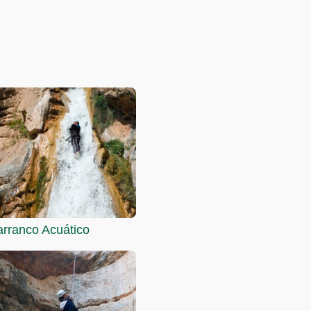
arranco Acuático