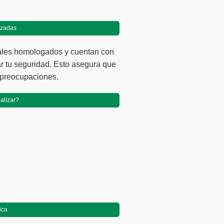
izadas
ales homologados y cuentan con
ar tu seguridad. Esto asegura que
 preocupaciones.
alizar?
ica