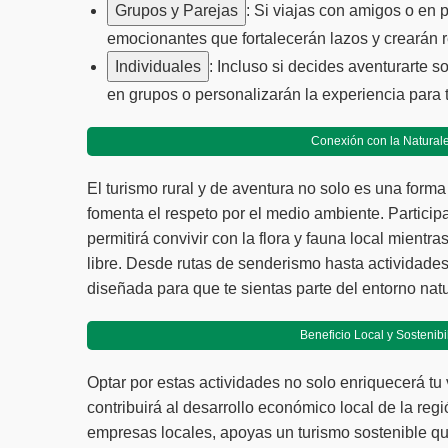
Grupos y Parejas
: Si viajas con amigos o en 
emocionantes que fortalecerán lazos y crearán 
Individuales
: Incluso si decides aventurarte s
en grupos o personalizarán la experiencia para t
Conexión con la Natural
El turismo rural y de aventura no solo es una form
fomenta el respeto por el medio ambiente. Participa
permitirá convivir con la flora y fauna local mientra
libre. Desde rutas de senderismo hasta actividades
diseñada para que te sientas parte del entorno natu
Beneficio Local y Sostenibi
Optar por estas actividades no solo enriquecerá tu 
contribuirá al desarrollo económico local de la reg
empresas locales, apoyas un turismo sostenible qu