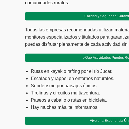
comunidades rurales.
Calidad y Seguridad Garant
Todas las empresas recomendadas utilizan materi
monitores especializados y titulados para garantiz
puedas disfrutar plenamente de cada actividad sin
¿Qué Actividades Puedes Re
Rutas en kayak o rafting por el río Júcar.
Escalada y rappel en entornos naturales.
Senderismo por paisajes únicos.
Tirolinas y circuitos multiaventura.
Paseos a caballo o rutas en bicicleta.
Hay muchas más, te informamos.
Vive una Experiencia Ún