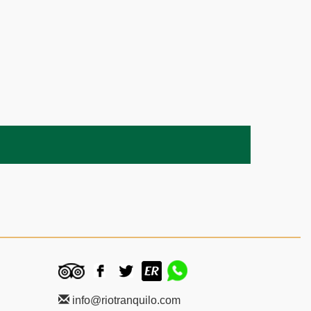
info@riotranquilo.com