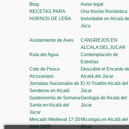
Blog
Aviso legal
RECETAS PARA
Una Noche Romántica
HORNOS DE LEÑA
Inolvidable en Alcalá de
Júca
Avistamiento de Aves
CANGREJOS EN
ALCALA DEL JUCAR
Ruta del Agua
Contemplación de
Estrellas
Coto de Pesca
Descubre el Encanto d
Alcozarejos
Alcalá del Júcar
Jornadas Nacionales de
El XI Triatlón Alcalá del
Senderos en Alcalá
Júcar
Gastronomía de Semana
Geología de Alcalá del
Santa en Alcalá del
Júcar
Júcar
Mercado Medieval 17-20
Micología en Alcalá del
Abril 2025
Júcar