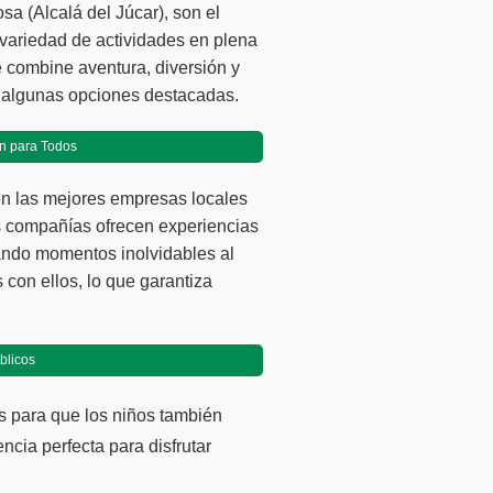
a (Alcalá del Júcar), son el
a variedad de actividades en plena
 combine aventura, diversión y
s algunas opciones destacadas.
ón para Todos
n las mejores empresas locales
s compañías ofrecen experiencias
ando momentos inolvidables al
 con ellos, lo que garantiza
blicos
s para que los niños también
ncia perfecta para disfrutar