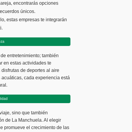
pareja, encontrarás opciones
recuerdos únicos.
olo, estas empresas te integrarán
i.
eza
a de entretenimiento; también
r en estas actividades te
s disfrutas de deportes al aire
 acuáticas, cada experiencia está
ral.
lidad
viaje, sino que también
ión de La Manchuela. Al elegir
e promueve el crecimiento de las