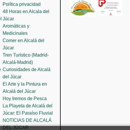
Política privacidad
48 Horas en Alcala del
l
Júcar
Aromáticas y
Medicinales
Comer en Alcalá del
Júcar
Tren Turístico (Madrid-
Alcalá-Madrid)
e
Curiosidades de Alcalá
del Júcar
El Arte y la Pintura en
Alcalá del Júcar
Hoy Iremos de Pesca
La Playeta de Alcalá del
Júcar: El Paraíso Fluvial
NOTICIAS DE ALCALÁ
DEL JÚCAR