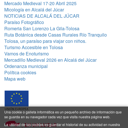
Mercado Medieval 17-20 Abril 2025
Micología en Alcalá del Júcar
NOTICIAS DE ALCALÁ DEL JÚCAR
Paraíso Fotográfico
Romeria San Lorenzo La Gila-Tolosa
Ruta Botánica desde Casas Rurales Río Tranquilo
Tolosa, un paraíso para viajar con niños.
Turismo Accesible en Tolosa
Vamos de Enoturismo
Mercadillo Medieval 2026 en Alcalá del Júcar
Ordenanza municipal
Política cookies
Mapa web
Una cookie o galleta informática es un pequeño archivo de información que
se guarda en su navegador cada vez que visita nuestra página web.
La utilidad de las cookies es guardar el historial de su actividad en nuestra