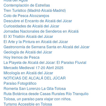
Contemplación de Estrellas
Tren Turístico (Madrid-Alcalá-Madrid)
Coto de Pesca Alcozarejos
Descubre el Encanto de Alcalá del Júcar
Curiosidades de Alcalá del Júcar
Jornadas Nacionales de Senderos en Alcalá
El XI Triatlón Alcalá del Júcar
El Arte y la Pintura en Alcalá del Júcar
Gastronomía de Semana Santa en Alcalá del Júcar
Geología de Alcalá del Júcar
Hoy Iremos de Pesca
La Playeta de Alcalá del Júcar: El Paraíso Fluvial
Mercado Medieval 17-20 Abril 2025
Micología en Alcalá del Júcar
NOTICIAS DE ALCALÁ DEL JÚCAR
Paraíso Fotográfico
Romeria San Lorenzo La Gila-Tolosa
Ruta Botánica desde Casas Rurales Río Tranquilo
Tolosa, un paraíso para viajar con niños.
Turismo Accesible en Tolosa